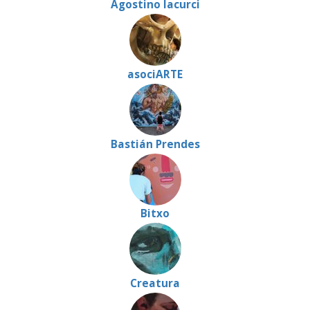
Agostino Iacurci
asociARTE
Bastián Prendes
Bitxo
Creatura