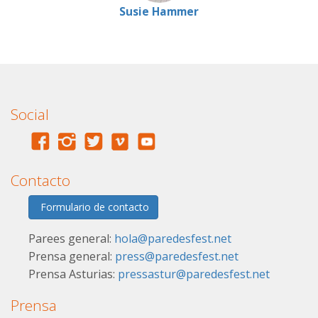
Susie Hammer
Social
Contacto
Formulario de contacto
Parees general:
hola@paredesfest.net
Prensa general:
press@paredesfest.net
Prensa Asturias:
pressastur@paredesfest.net
Prensa