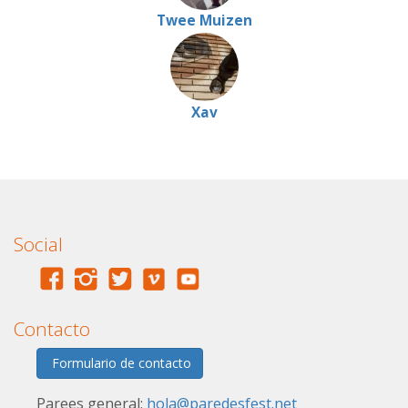
Twee Muizen
Xav
Social
Contacto
Formulario de contacto
Parees general:
hola@paredesfest.net