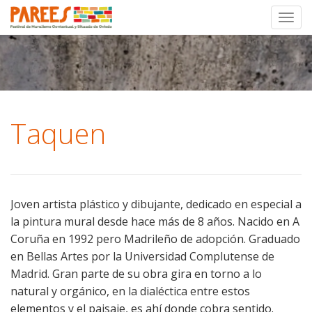
Toggl
Skip
to
content
Taquen
Joven artista plástico y dibujante, dedicado en especial a
la pintura mural desde hace más de 8 años. Nacido en A
Coruña en 1992 pero Madrileño de adopción. Graduado
en Bellas Artes por la Universidad Complutense de
Madrid. Gran parte de su obra gira en torno a lo
natural y orgánico, en la dialéctica entre estos
elementos y el paisaje, es ahí donde cobra sentido.