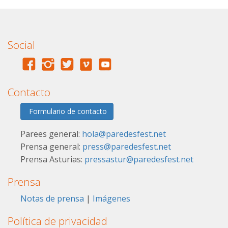
Social
Contacto
Formulario de contacto
Parees general:
hola@paredesfest.net
Prensa general:
press@paredesfest.net
Prensa Asturias:
pressastur@paredesfest.net
Prensa
Notas de prensa
|
Imágenes
Política de privacidad