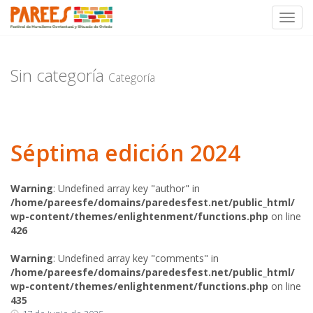
Toggl
Skip
to
content
Sin categoría
Categoría
Séptima edición 2024
Warning
: Undefined array key "author" in
/home/pareesfe/domains/paredesfest.net/public_html/
wp-content/themes/enlightenment/functions.php
on line
426
Warning
: Undefined array key "comments" in
/home/pareesfe/domains/paredesfest.net/public_html/
wp-content/themes/enlightenment/functions.php
on line
435