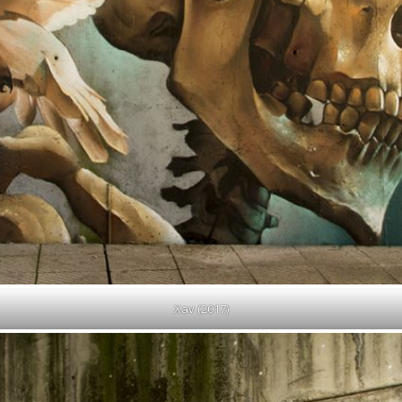
Xav (2017)