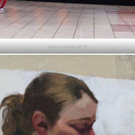
Susie Hammer (2017)