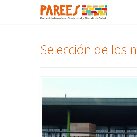
Menu
Skip
to
content
Selección de los 