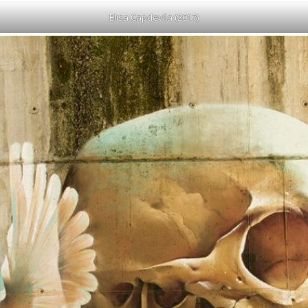
Elisa Capdevila (2017)