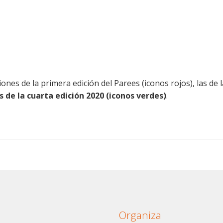
nes de la primera edición del Parees (iconos rojos), las de l
as de la cuarta edición 2020 (iconos verdes)
.
Organiza