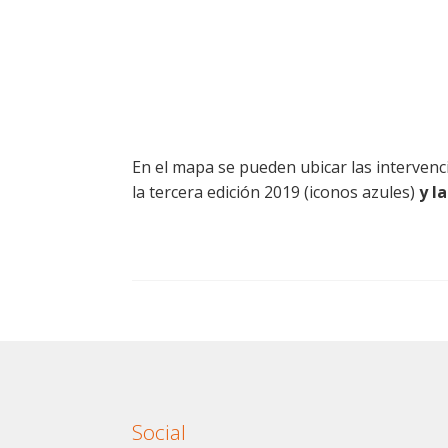
En el mapa se pueden ubicar las intervencio
la tercera edición 2019 (iconos azules)
y l
Social