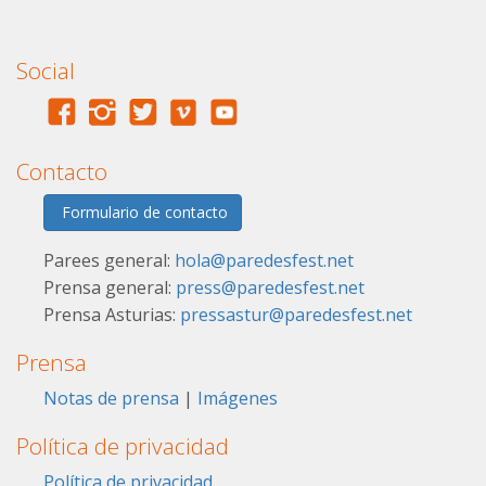
Social
Contacto
Formulario de contacto
Parees general:
hola@paredesfest.net
Prensa general:
press@paredesfest.net
Prensa Asturias:
pressastur@paredesfest.net
Prensa
Notas de prensa
|
Imágenes
Política de privacidad
Política de privacidad