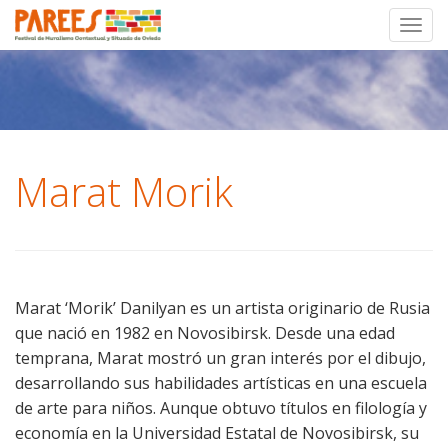
Toggl
Skip
to
content
Marat Morik
Marat ‘Morik’ Danilyan es un artista originario de Rusia
que nació en 1982 en Novosibirsk. Desde una edad
temprana, Marat mostró un gran interés por el dibujo,
desarrollando sus habilidades artísticas en una escuela
de arte para niños. Aunque obtuvo títulos en filología y
economía en la Universidad Estatal de Novosibirsk, su