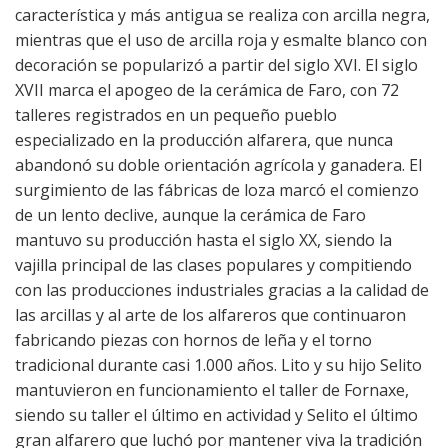
característica y más antigua se realiza con arcilla negra,
mientras que el uso de arcilla roja y esmalte blanco con
decoración se popularizó a partir del siglo XVI. El siglo
XVII marca el apogeo de la cerámica de Faro, con 72
talleres registrados en un pequeño pueblo
especializado en la producción alfarera, que nunca
abandonó su doble orientación agrícola y ganadera. El
surgimiento de las fábricas de loza marcó el comienzo
de un lento declive, aunque la cerámica de Faro
mantuvo su producción hasta el siglo XX, siendo la
vajilla principal de las clases populares y compitiendo
con las producciones industriales gracias a la calidad de
las arcillas y al arte de los alfareros que continuaron
fabricando piezas con hornos de leña y el torno
tradicional durante casi 1.000 años. Lito y su hijo Selito
mantuvieron en funcionamiento el taller de Fornaxe,
siendo su taller el último en actividad y Selito el último
gran alfarero que luchó por mantener viva la tradición