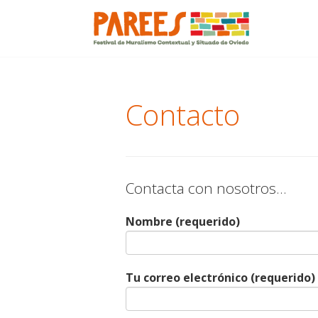
Menu
Skip
to
content
Contacto
Contacta con nosotros…
Nombre (requerido)
Tu correo electrónico (requerido)