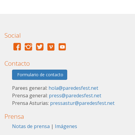
Social
Contacto
Formulario de contacto
Parees general:
hola@paredesfest.net
Prensa general:
press@paredesfest.net
Prensa Asturias:
pressastur@paredesfest.net
Prensa
Notas de prensa
|
Imágenes