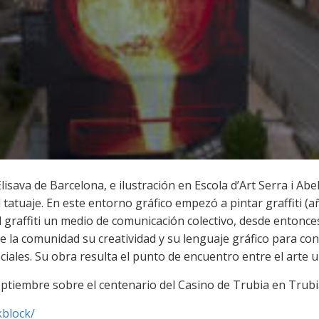
isava de Barcelona, e ilustración en Escola d’Art Serra i Abel
 el tatuaje. En este entorno gráfico empezó a pintar graffiti 
 graffiti un medio de comunicación colectivo, desde entonce
e la comunidad su creatividad y su lenguaje gráfico para con
ciales. Su obra resulta el punto de encuentro entre el arte 
eptiembre sobre el centenario del Casino de Trubia en Trubi
kblock/