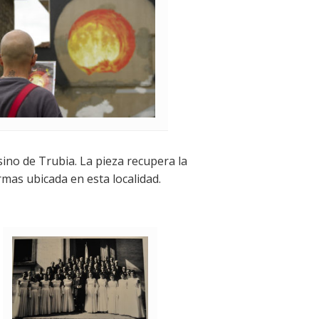
ino de Trubia. La pieza recupera la
rmas ubicada en esta localidad.