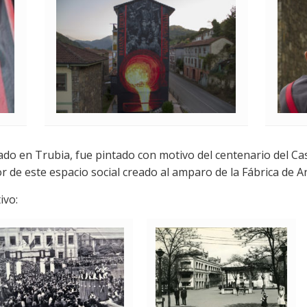
Roc Blackblock (2018)
ado en Trubia, fue pintado con motivo del centenario del Cas
lor de este espacio social creado al amparo de la Fábrica de A
ivo: