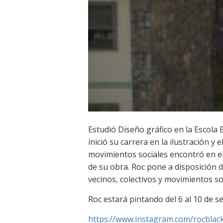
Estudió Diseño gráfico en la Escola El
inició su carrera en la ilustración y
movimientos sociales encontró en el
de su obra. Roc pone a disposición d
vecinos, colectivos y movimientos so
Roc estará pintando del 6 al 10 de s
https://www.instagram.com/rocblac