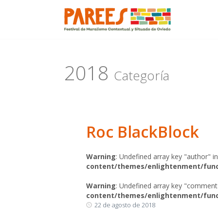
Menu
Skip
to
content
2018
Categoría
Roc BlackBlock
Warning
: Undefined array key "author" i
content/themes/enlightenment/func
Warning
: Undefined array key "comment
content/themes/enlightenment/func
22 de agosto de 2018