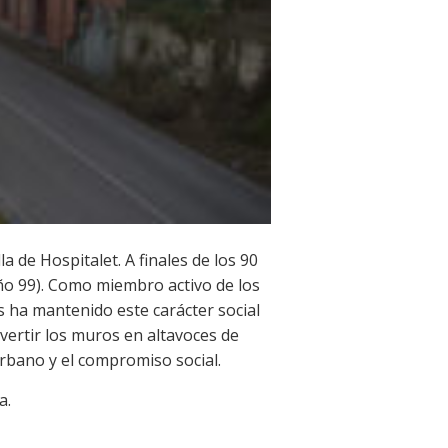
la de Hospitalet. A finales de los 90
(año 99). Como miembro activo de los
s ha mantenido este carácter social
vertir los muros en altavoces de
urbano y el compromiso social.
a.