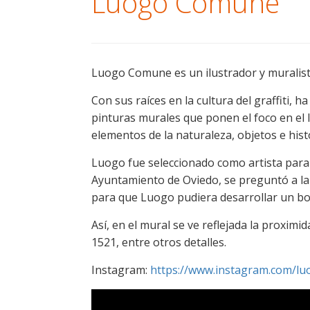
Luogo Comune
Luogo Comune es un ilustrador y muralista
Con sus raíces en la cultura del graffiti,
pinturas murales que ponen el foco en el 
elementos de la naturaleza, objetos e histor
Luogo fue seleccionado como artista para 
Ayuntamiento de Oviedo, se preguntó a la c
para que Luogo pudiera desarrollar un boc
Así, en el mural se ve reflejada la proxim
1521, entre otros detalles.
Instagram:
https://www.instagram.com/l