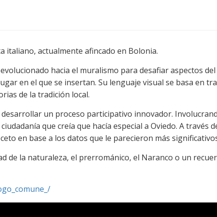
 italiano, actualmente afincado en Bolonia.
 ha evolucionado hacia el muralismo para desafiar aspectos de
lugar en el que se insertan. Su lenguaje visual se basa en 
ias de la tradición local.
desarrollar un proceso participativo innovador. Involucrand
iudadanía que creía que hacía especial a Oviedo. A través de
eto en base a los datos que le parecieron más significativos
idad de la naturaleza, el prerrománico, el Naranco o un recu
uogo_comune_/