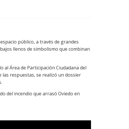
l espacio público, a través de grandes
trabajos llenos de simbolismo que combinan
o al Área de Participación Ciudadana del
 las respuestas, se realizó un dossier
.
erdo del incendio que arrasó Oviedo en