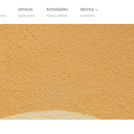
Artistas
Actividades
Idioma
emos
quién pinta
rutas y talleres
castellano