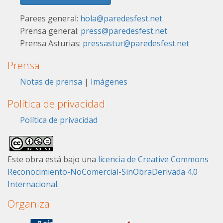
Parees general:
hola@paredesfest.net
Prensa general:
press@paredesfest.net
Prensa Asturias:
pressastur@paredesfest.net
Prensa
Notas de prensa
|
Imágenes
Política de privacidad
Política de privacidad
Este obra está bajo una
licencia de Creative Commons
Reconocimiento-NoComercial-SinObraDerivada 4.0
Internacional
.
Organiza