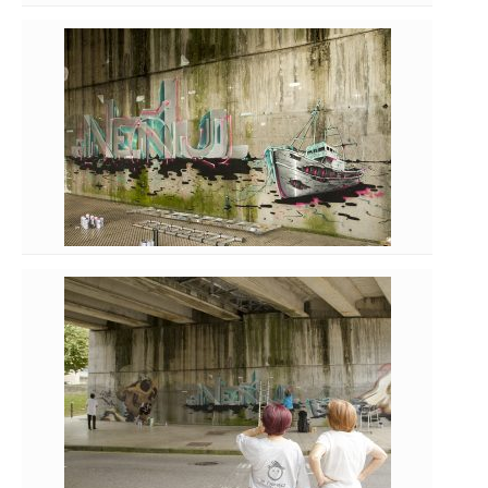
Neñu (2017)