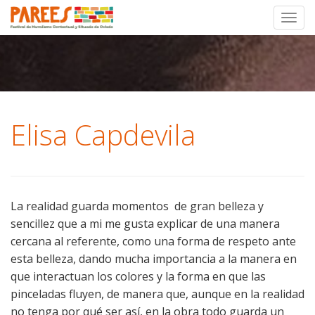
Toggl
Skip
to
content
Elisa Capdevila
La realidad guarda momentos de gran belleza y
sencillez que a mi me gusta explicar de una manera
cercana al referente, como una forma de respeto ante
esta belleza, dando mucha importancia a la manera en
que interactuan los colores y la forma en que las
pinceladas fluyen, de manera que, aunque en la realidad
no tenga por qué ser así, en la obra todo guarda un