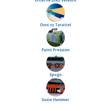
Encarna Díaz Velasco
Ovni vs Taratiel
Paint Pression
Spogo
Susie Hammer