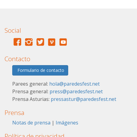
Social
Contacto
Formulario de contacto
Parees general:
hola@paredesfest.net
Prensa general:
press@paredesfest.net
Prensa Asturias:
pressastur@paredesfest.net
Prensa
Notas de prensa
|
Imágenes
Política de privacidad