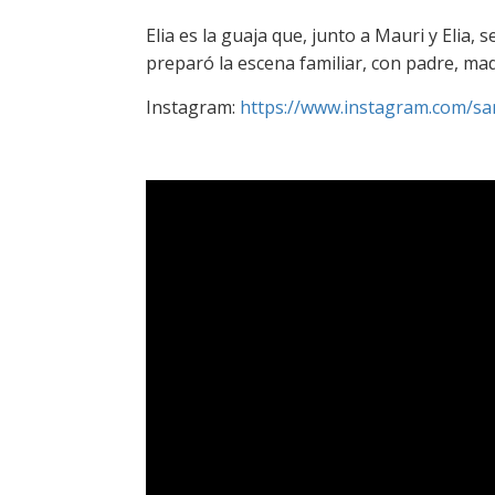
Elia es la guaja que, junto a Mauri y Elia, 
preparó la escena familiar, con padre, mad
Instagram:
https://www.instagram.com/sa