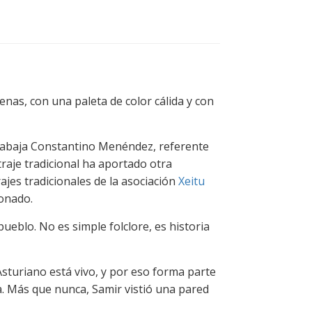
enas, con una paleta de color cálida y con
 trabaja Constantino Menéndez, referente
traje tradicional ha aportado otra
jes tradicionales de la asociación
Xeitu
ionado.
pueblo. No es simple folclore, es historia
 Asturiano está vivo, y por eso forma parte
a. Más que nunca, Samir vistió una pared