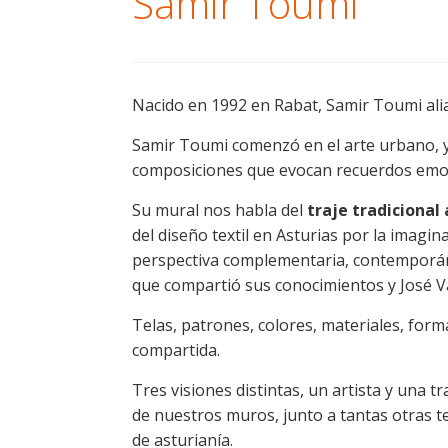
Samir Toumi
Nacido en 1992 en Rabat, Samir Toumi ali
Samir Toumi comenzó en el arte urbano, y e
composiciones que evocan recuerdos emot
Su mural nos habla del
traje tradicional
del diseño textil en Asturias por la imagi
perspectiva complementaria, contemporánea
que compartió sus conocimientos y José Val
Telas, patrones, colores, materiales, forma
compartida.
Tres visiones distintas, un artista y una t
de nuestros muros, junto a tantas otras t
de asturianía.