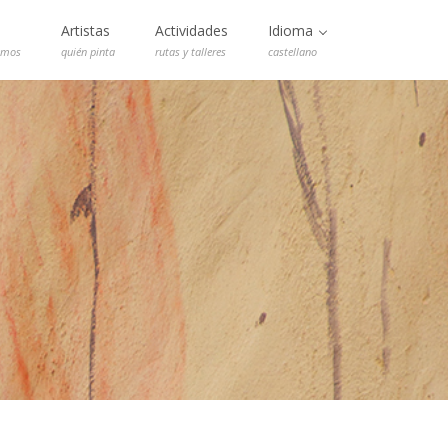
Artistas
Actividades
Idioma
emos
quién pinta
rutas y talleres
castellano