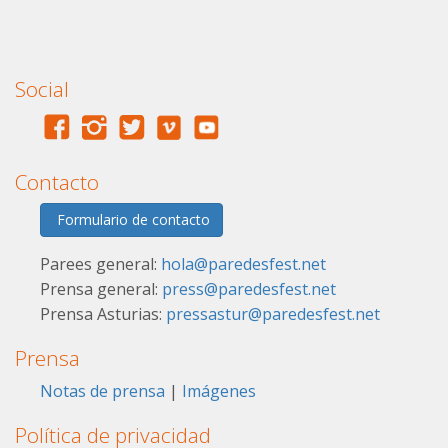
Social
Contacto
Formulario de contacto
Parees general:
hola@paredesfest.net
Prensa general:
press@paredesfest.net
Prensa Asturias:
pressastur@paredesfest.net
Prensa
Notas de prensa
|
Imágenes
Política de privacidad