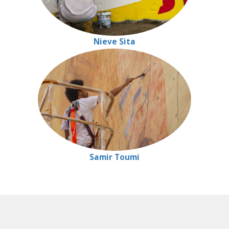
Nieve Sita
Samir Toumi